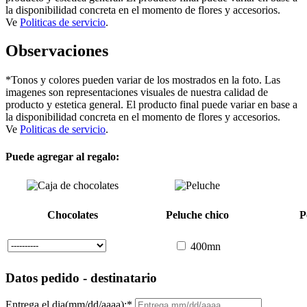
la disponibilidad concreta en el momento de flores y accesorios.
Ve
Politicas de servicio
.
Observaciones
*Tonos y colores pueden variar de los mostrados en la foto. Las
imagenes son representaciones visuales de nuestra calidad de
producto y estetica general. El producto final puede variar en base a
la disponibilidad concreta en el momento de flores y accesorios.
Ve
Politicas de servicio
.
Puede agregar al regalo:
Chocolates
Peluche chico
P
400mn
Datos pedido - destinatario
Entrega el dia(mm/dd/aaaa):
*