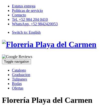
Estatus entrega
Politicas de servicio
Contacto
Tel. +52 984 204 0410
WhatsApp. +52 9842420053
Switch to:
English
Toggle navigation
Catalogo
Graduacion
Tulipanes
Bodas
Ofertas
Florería Playa del Carmen