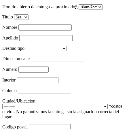
Horario abierto de entrega - aproximado
*
Titulo
Nombre
Apellido
Destino tipo
Direccion calle
Numero
Interior
Colonia
Ciudad/Ubicacion
*costos
envio - No garantizamos la entrega sin la asignacion correcta del
lugar.
Codigo postal