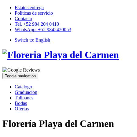
Estatus entrega
Politicas de servicio
Contacto
Tel. +52 984 204 0410
WhatsApp. +52 9842420053
Switch to:
English
Toggle navigation
Catalogo
Graduacion
Tulipanes
Bodas
Ofertas
Florería Playa del Carmen