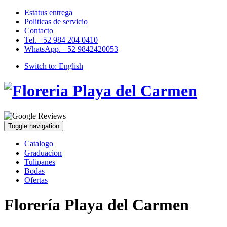
Estatus entrega
Politicas de servicio
Contacto
Tel. +52 984 204 0410
WhatsApp. +52 9842420053
Switch to:
English
Toggle navigation
Catalogo
Graduacion
Tulipanes
Bodas
Ofertas
Florería Playa del Carmen