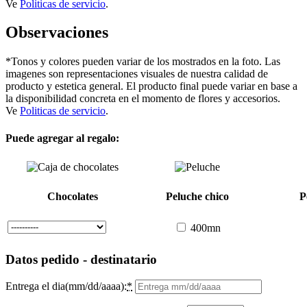
Ve
Politicas de servicio
.
Observaciones
*Tonos y colores pueden variar de los mostrados en la foto. Las
imagenes son representaciones visuales de nuestra calidad de
producto y estetica general. El producto final puede variar en base a
la disponibilidad concreta en el momento de flores y accesorios.
Ve
Politicas de servicio
.
Puede agregar al regalo:
Chocolates
Peluche chico
P
400mn
Datos pedido - destinatario
Entrega el dia(mm/dd/aaaa):
*