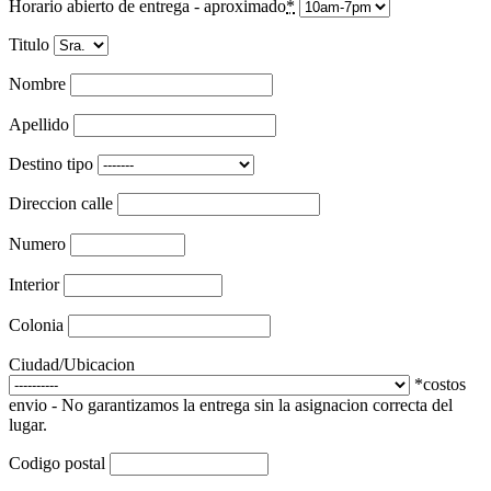
Horario abierto de entrega - aproximado
*
Titulo
Nombre
Apellido
Destino tipo
Direccion calle
Numero
Interior
Colonia
Ciudad/Ubicacion
*costos
envio - No garantizamos la entrega sin la asignacion correcta del
lugar.
Codigo postal