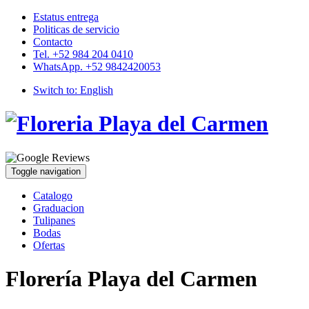
Estatus entrega
Politicas de servicio
Contacto
Tel. +52 984 204 0410
WhatsApp. +52 9842420053
Switch to:
English
Toggle navigation
Catalogo
Graduacion
Tulipanes
Bodas
Ofertas
Florería Playa del Carmen